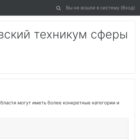
Вы не вошли в систему (
Вход
)
вский техникум сферы
области могут иметь более конкретные категории и