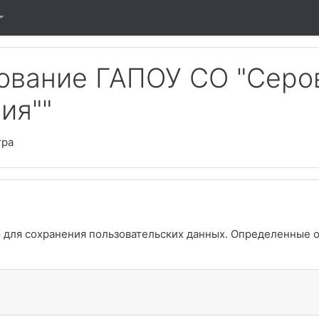
ование ГАПОУ СО "Серо
ия""
тра
ю для сохранения пользовательских данных. Определенные 