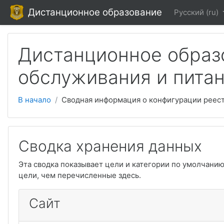
Перейти к основному содержанию
Дистанционное образование
Русский ‎(ru)‎
Дистанционное образ
обслуживания и питан
В начало
Сводная информация о конфигурации реес
Сводка хранения данных
Эта сводка показывает цели и категории по умолчани
цели, чем перечисленные здесь.
Сайт